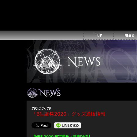
TOP
NEWS
2020.07.30
「B生誕祭2020」グッズ通販情報
【HBB 2020 限定通販・特典DVD】