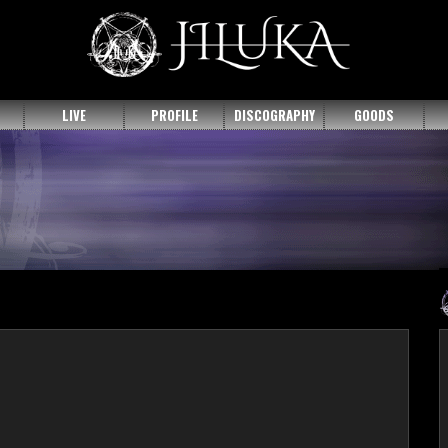
LIVE
PROFILE
DISCOGRAPHY
GOODS