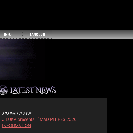
INFO
FANCLUB
2026年7月23日
JILUKA presents 「MAD PIT FES 2026」
INFORMATION