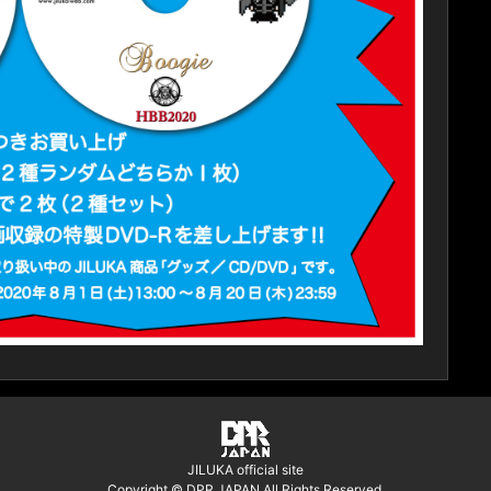
JILUKA official site
Copyright © DPR JAPAN All Rights Reserved.