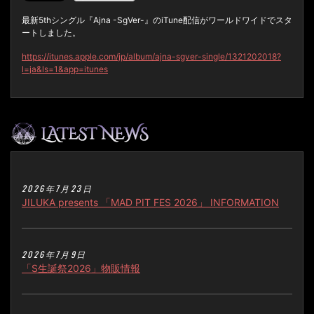
最新5thシングル『Ajna -SgVer-』のiTune配信がワールドワイドでスタ
ートしました。
https://itunes.apple.com/jp/album/ajna-sgver-single/1321202018?
l=ja&ls=1&app=itunes
2026年7月23日
JILUKA presents 「MAD PIT FES 2026」 INFORMATION
2026年7月9日
「S生誕祭2026」物販情報