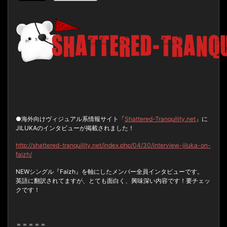
●海外向けヴィジュアル系情報サイト「
Shattered-Tranquility.net
」に
JILUKAのインタビューが掲載されました！
http://shattered-tranquility.net/index.php/04/30/interview-jiluka-on-
faizh/
NEWシングル『Faizh』を軸にしたメンバー全員インタビューです。
英語に翻訳されてますが、とても面白く、興味深い内容です！要チェッ
クです！
＝＝＝＝＝