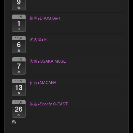
9
金
11月
福岡●DRUM Be-1
1
日
11月
名古屋●ELL
6
金
11月
大阪●OSAKA MUSE
7
土
11月
仙台●MACANA
13
金
11月
渋谷●Spotify O-EAST
26
木