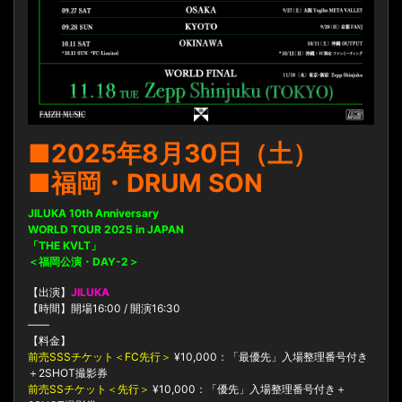
■2025年8月30日（土）
■福岡・DRUM SON
JILUKA 10th Anniversary
WORLD TOUR 2025 in JAPAN
「THE KVLT」
＜福岡公演・DAY-2＞
【出演】
JILUKA
【時間】開場16:00 / 開演16:30
——
【料金】
前売SSSチケット＜FC先行＞
¥10,000：「最優先」入場整理番号付き
＋2SHOT撮影券
前売SSチケット＜先行＞
¥10,000：「優先」入場整理番号付き＋