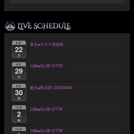
8月
東京●キネマ倶楽部
22
土
8月
川崎●CLUB CITTA’
29
土
8月
東京●BLAZE GOTANDA
30
日
10月
川崎●CLUB CITTA’
2
金
10月
川崎●CLUB CITTA’