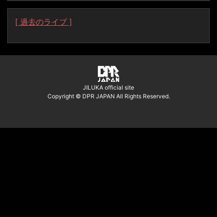
[ 過去のライブ ]
JILUKA official site
Copyright © DPR JAPAN All Rights Reserved.