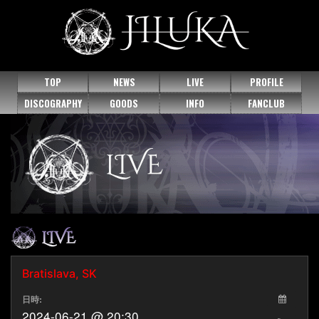
TOP
NEWS
LIVE
PROFILE
DISCOGRAPHY
GOODS
INFO
FANCLUB
Bratislava, SK
日時:
2024-06-21 @ 20:30