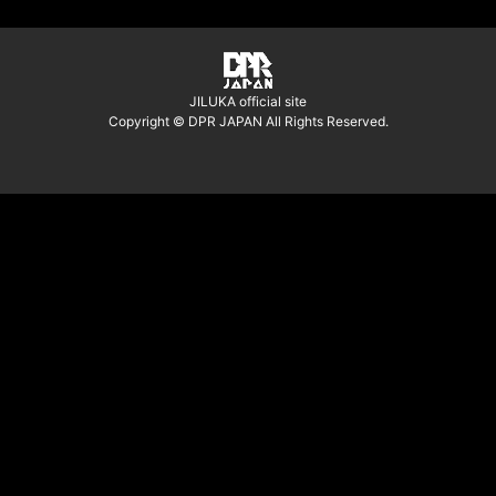
JILUKA official site
Copyright © DPR JAPAN All Rights Reserved.