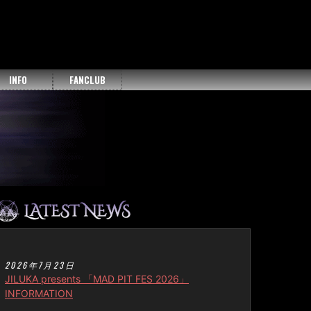
INFO
FANCLUB
2026年7月23日
JILUKA presents 「MAD PIT FES 2026」
INFORMATION