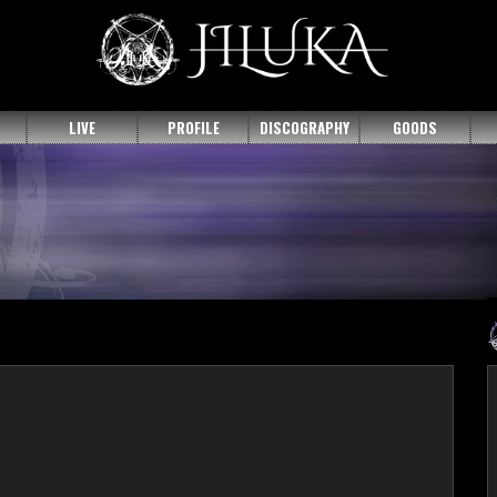
LIVE
PROFILE
DISCOGRAPHY
GOODS