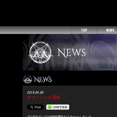
TOP
NEWS
2019.04.09
オフィシャル通販
JILUKAグッズのWEB通販がスタートしました。