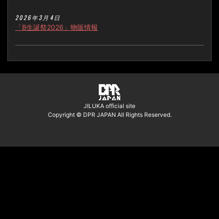
2026年3月4日
「B生誕祭2026」物販情報
JILUKA official site
Copyright © DPR JAPAN All Rights Reserved.