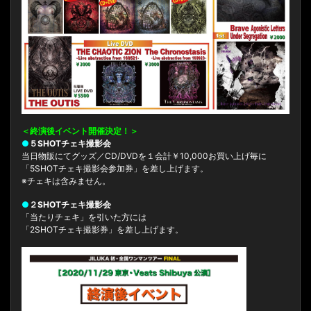
＜終演後イベント開催決定！＞
●
５SHOTチェキ撮影会
当日物販にてグッズ／CD/DVDを１会計￥10,000お買い上げ毎に
「5SHOTチェキ撮影会参加券」を差し上げます。
※チェキは含みません。
●
２SHOTチェキ撮影会
「当たりチェキ」を引いた方には
「2SHOTチェキ撮影券」を差し上げます。