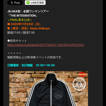
JILUKA初・全国ワンマンツアー
「THE INTEGRATION」
＜FINAL東京公演＞
■ 2020年11月29日（日）
■［東京・渋谷］Veats Shibuya
開場17:00 / 開演7:30
●前売チケット
https://eplus.jp/sf/detail/2071750001-P0030012P021001
＝＝＝＝＝
物販情報および終演後イベントの告知です。
◎開場前・先行物販 15:30〜16:30