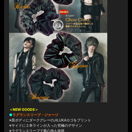
＜NEW GOODS＞
●
ラグランスリーブ・ジャージ
※黒ボディにダークグレーのJILUKAロゴをプリント
※サイドに２本ラインが入った究極のデザイン
※ラグランスリーブで着心地も抜群