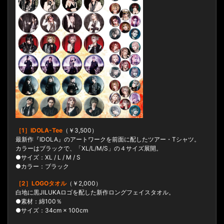
［1］IDOLA-Tee
（￥3,500）
最新作『IDOLA』のアートワークを前面に配したツアー・Tシャツ。
カラーはブラックで、「XL/L/M/S」の４サイズ展開。
●サイズ：XL / L / M / S
●カラー：ブラック
［2］LOGOタオル
（￥2,000）
白地に黒JILUKAロゴを配した新作ロングフェイスタオル。
●素材：綿100％
●サイズ：34cm × 100cm