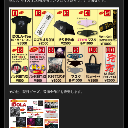
MとS、それぞれ32種からランダムで１点ずつ、計２個セット。
その他、現行グッズ、音源全作品を販売します。