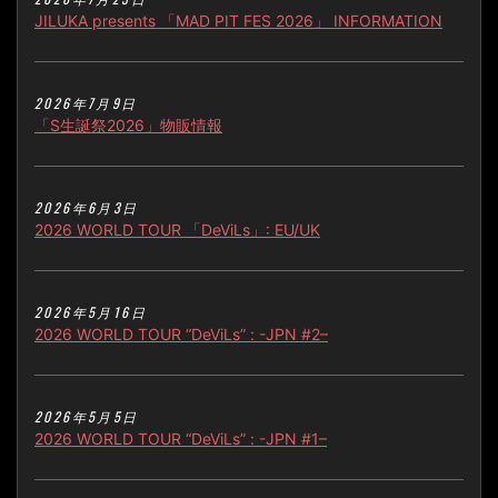
JILUKA presents 「MAD PIT FES 2026」 INFORMATION
2026年7月9日
「S生誕祭2026」物販情報
2026年6月3日
2026 WORLD TOUR 「DeViLs」: EU/UK
2026年5月16日
2026 WORLD TOUR “DeViLs” : -JPN #2–
2026年5月5日
2026 WORLD TOUR “DeViLs” : -JPN #1–