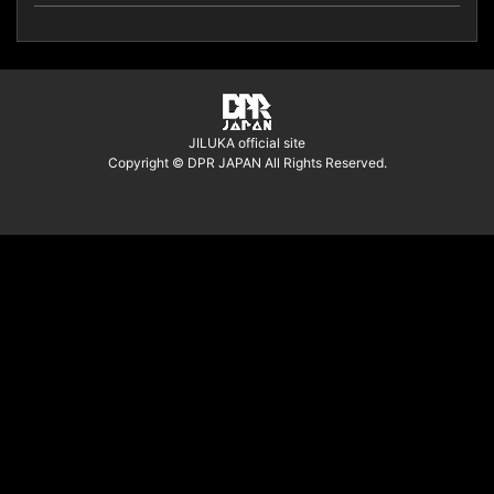
JILUKA official site
Copyright © DPR JAPAN All Rights Reserved.