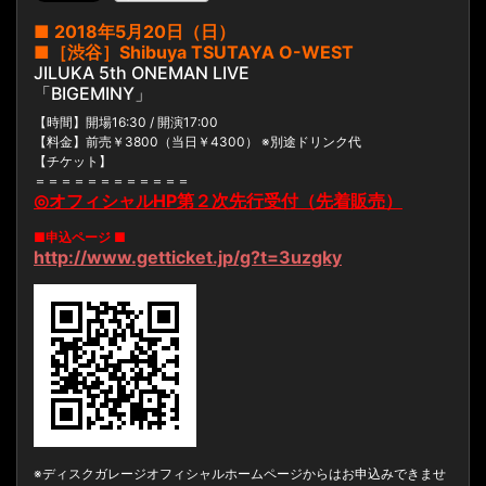
■ 2018年5月20日（日）
■［渋谷］Shibuya TSUTAYA O-WEST
JILUKA 5th ONEMAN LIVE
「BIGEMINY」
【時間】開場16:30 / 開演17:00
【料金】前売￥3800（当日￥4300） ※別途ドリンク代
【チケット】
＝＝＝＝＝＝＝＝＝＝＝＝
◎
オフィシャルHP第２次先行受付（先着販売）
■申込ページ ■
http://www.getticket.jp/g?t=3uzgky
※ディスクガレージオフィシャルホームページからはお申込みできませ