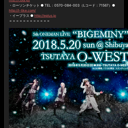
http://t.pia.jp/
・ローソンチケット ● TEL：0570-084-003（Lコード：71567）●
http://l-tike.com/
・イープラス ●
http://eplus.jp
＝＝＝＝＝＝＝＝＝＝＝＝