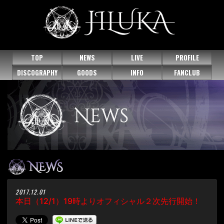
TOP
NEWS
LIVE
PROFILE
DISCOGRAPHY
GOODS
INFO
FANCLUB
2017.12.01
本日（12/1）19時よりオフィシャル２次先行開始！