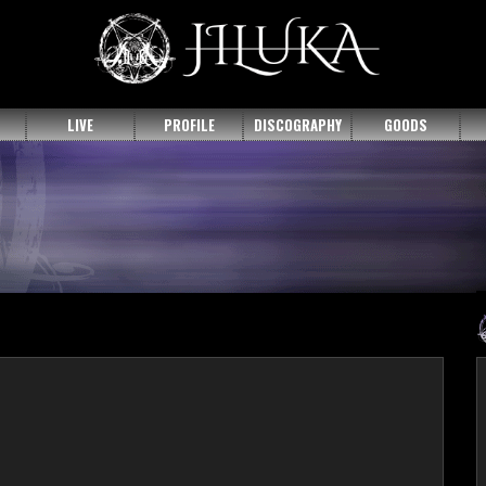
LIVE
PROFILE
DISCOGRAPHY
GOODS