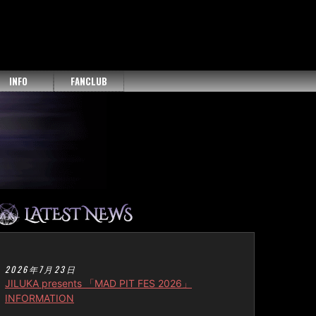
INFO
FANCLUB
2026年7月23日
JILUKA presents 「MAD PIT FES 2026」
INFORMATION