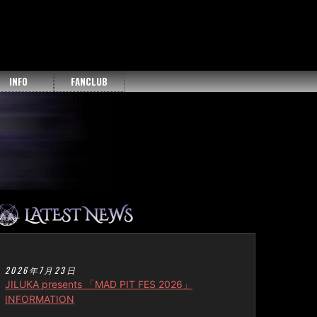
INFO
FANCLUB
2026年7月23日
JILUKA presents 「MAD PIT FES 2026」
INFORMATION