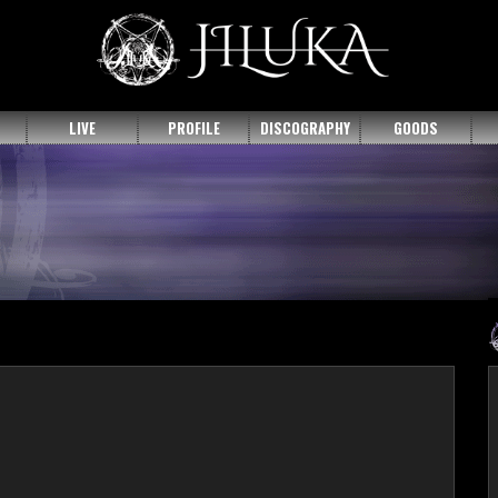
LIVE
PROFILE
DISCOGRAPHY
GOODS