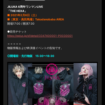
JILUKA 6周年ワンマンLIVE
「THE HEXA」
■ 2021年2月6日（土）
■［東京・高田馬場］Takadanobaba AREA
開場17:00 / 開演7:30
●前売チケット
https://eplus.jp/sf/detail/3347400001-P0030001
＝＝＝＝＝
物販情報および終演後イベントの告知です。
◎開場前・先行物販 15:30〜16:30