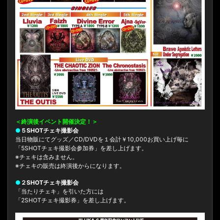
＜終演後イベント開催決定！＞
●
５SHOTチェキ撮影会
当日物販にてグッズ／CD/DVDを１会計￥10,000お買い上げ毎に
「5SHOTチェキ撮影会参加券」を差し上げます。
※チェキは含みません。
※チェキの販売は終演後からになります。
●
２SHOTチェキ撮影会
「当たりチェキ」を引いた方には
「2SHOTチェキ撮影券」を差し上げます。