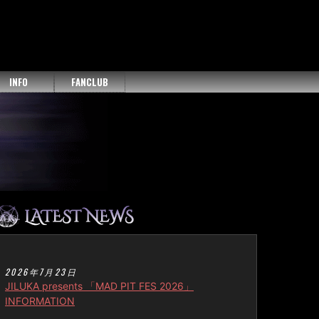
INFO
FANCLUB
2026年7月23日
JILUKA presents 「MAD PIT FES 2026」
INFORMATION