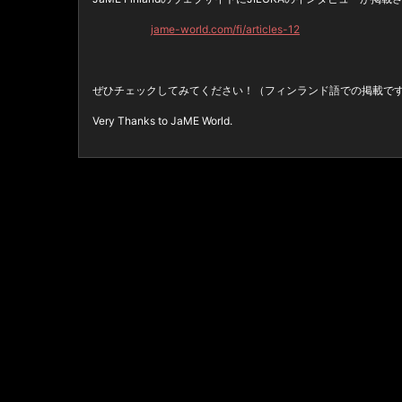
jame-world.com/fi/articles-12
ぜひチェックしてみてください！（フィンランド語での掲載で
Very Thanks to JaME World.