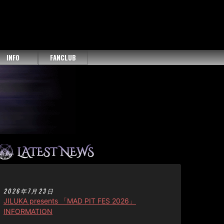
INFO
FANCLUB
2026年7月23日
JILUKA presents 「MAD PIT FES 2026」
INFORMATION