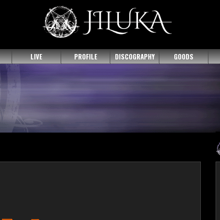
LIVE
PROFILE
DISCOGRAPHY
GOODS