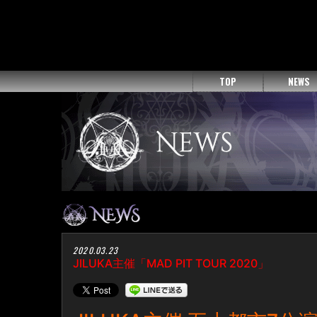
TOP
NEWS
2020.03.23
JILUKA主催「MAD PIT TOUR 2020」