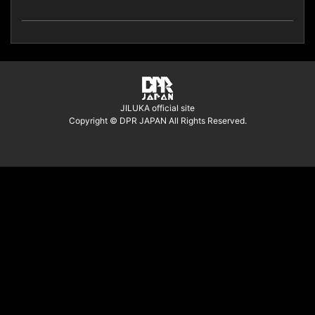
JILUKA official site
Copyright © DPR JAPAN All Rights Reserved.