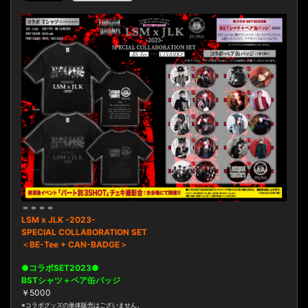
＝＝＝＝
LSM x JLK -2023-
SPECIAL COLLABORATION SET
＜BE-Tee + CAN-BADGE＞
●コラボSET2023●
BSTシャツ＋ペア缶バッジ
￥5000
※コラボグッズの単体販売はございません。