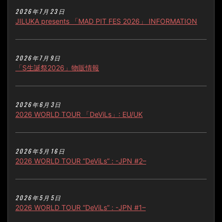
2026年7月23日
JILUKA presents 「MAD PIT FES 2026」 INFORMATION
2026年7月9日
「S生誕祭2026」物販情報
2026年6月3日
2026 WORLD TOUR 「DeViLs」: EU/UK
2026年5月16日
2026 WORLD TOUR “DeViLs” : -JPN #2–
2026年5月5日
2026 WORLD TOUR “DeViLs” : -JPN #1–